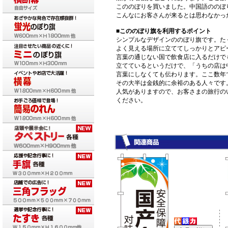
こののぼりを買いました。中国語ののぼ
こんなにお客さんが来るとは思わなかっ
■こののぼり旗を利用するポイント
シンプルなデザインののぼり旗です。た
よく見える場所に立ててしっかりとアピ
言葉の通じない国で飲食店に入るだけで
立てているというだけで、「うちの店は
言葉にしなくても伝わります。ここ数年
その大半は金銭的に余裕のある人々です
人気がありますので、お客さまの旅行の
ください。