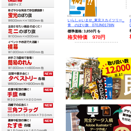
いらしゃいませ_東京スカイツリー_
青 のぼり旗 070JN0178IN
標準価格: 3,850円 を
格安特価 970円