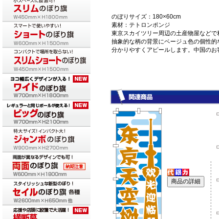
のぼりサイズ：180×60cm
素材：テトロンポンジ
東京スカイツリー周辺の土産物屋などで
抽象的な柄の背景にベージュ色の個性的
分かりやすくアピールします。中国のお