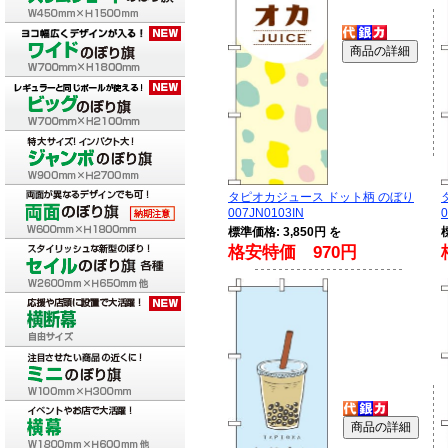
タピオカジュース ドット柄 のぼり
007JN0103IN
0
標準価格: 3,850円 を
格安特価 970円