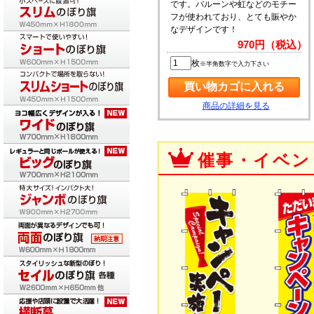
です。バルーンや虹などのモチー
フが使われており、とても賑やか
なデザインです！
970円（税込）
枚
※半角数字で入力下さい
商品の詳細を見る
催事・イベン