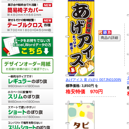
あげアイス 黄 のぼり 007JN0100IN
0
標準価格: 3,850円 を
格安特価 970円