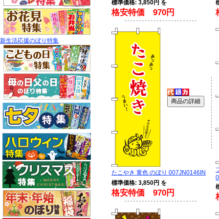
標準価格: 3,850円 を
格安特価 970円
新生活応援のぼり特集
たこやき 黄色 のぼり 007JN0146IN
0
標準価格: 3,850円 を
格安特価 970円