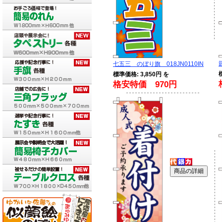
七五三 のぼり旗 018JN0110IN
標準価格: 3,850円 を
格安特価 970円