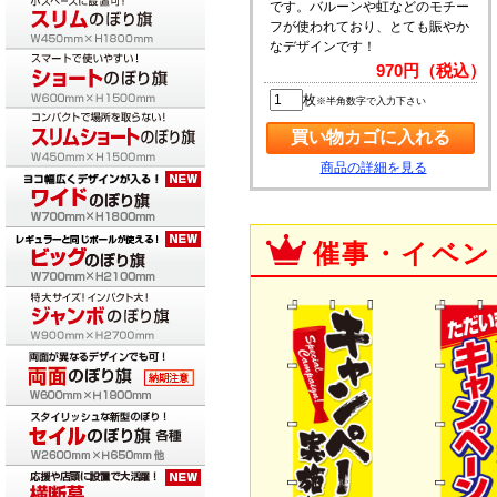
です。バルーンや虹などのモチー
フが使われており、とても賑やか
なデザインです！
970円（税込）
枚
※半角数字で入力下さい
商品の詳細を見る
催事・イベン