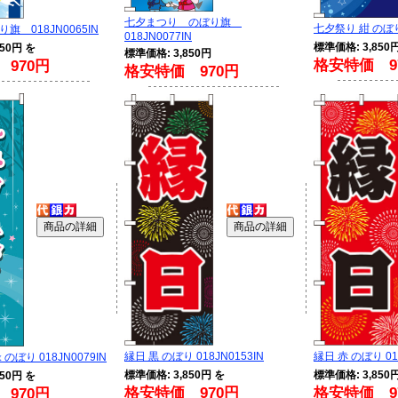
七夕まつり のぼり旗
七夕祭り 紺 のぼり 
旗 018JN0065IN
018JN0077IN
標準価格: 3,850
50円 を
標準価格: 3,850円
格安特価 9
970円
格安特価 970円
縁日 黒 のぼり 018JN0153IN
縁日 赤 のぼり 018
のぼり 018JN0079IN
標準価格: 3,850円 を
標準価格: 3,850
50円 を
格安特価 970円
格安特価 9
970円