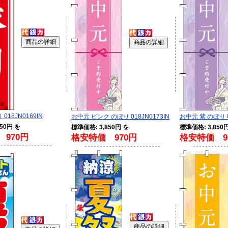
018JN0169IN
お中元 ピンク のぼり 018JN0173IN
お中元 紫 のぼり 0
50円 を
標準価格: 3,850円 を
標準価格: 3,850
970円
格安特価 970円
格安特価 9