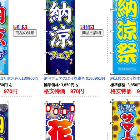
り旗水色 0180960IN
納涼フェアのぼり旗紺色 0180961IN
納涼祭のぼり旗水色 
50円 を
標準価格: 3,850円 を
標準価格: 3,850
970円
格安特価 970円
格安特価 9