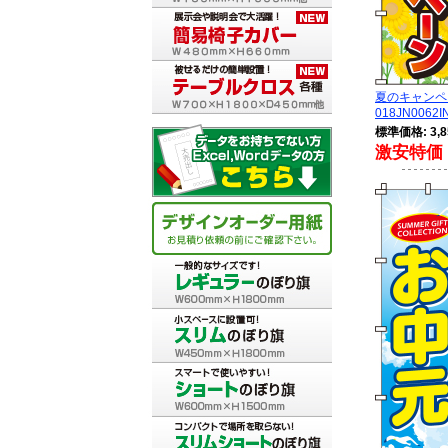
夏のキャン
018JN0062I
標準価格: 3,8
激安特価 