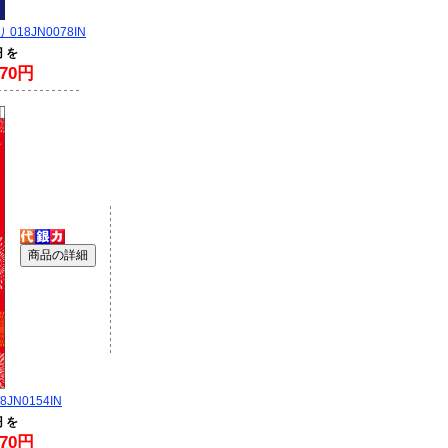
018JN0078IN
円 を
70円
JN0154IN
円 を
70円