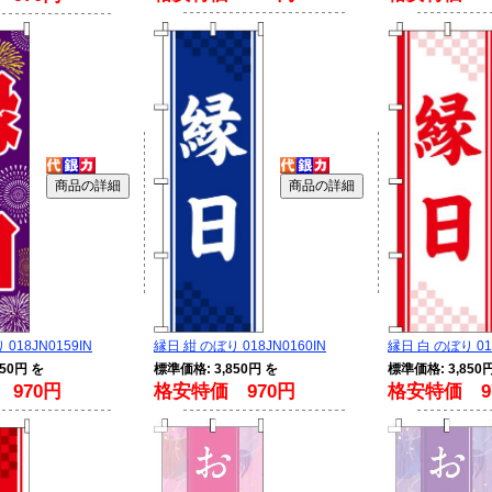
018JN0159IN
縁日 紺 のぼり 018JN0160IN
縁日 白 のぼり 018
50円 を
標準価格: 3,850円 を
標準価格: 3,850
970円
格安特価 970円
格安特価 9