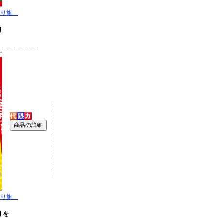
ぼり旗
円
ぼり旗
円 を