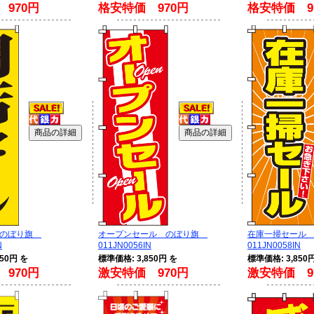
970円
格安特価 970円
格安特価 9
 のぼり旗
オープンセール のぼり旗
在庫一掃セール
N
011JN0056IN
011JN0058IN
50円 を
標準価格: 3,850円 を
標準価格: 3,850
970円
激安特価 970円
激安特価 9