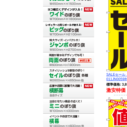
SALEセー
011JN0059I
標準価格: 3,8
激安特価 