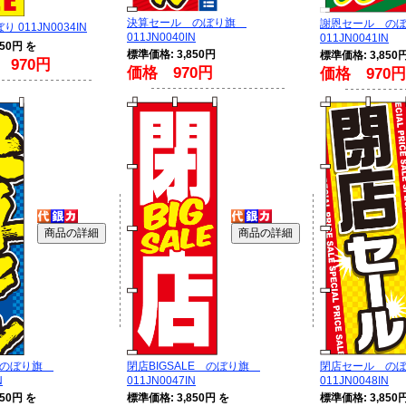
決算セール のぼり旗
謝恩セール の
 011JN0034IN
011JN0040IN
011JN0041IN
50円 を
標準価格: 3,850円
標準価格: 3,850
970円
価格 970円
価格 970円
 のぼり旗
閉店BIGSALE のぼり旗
閉店セール の
N
011JN0047IN
011JN0048IN
50円 を
標準価格: 3,850円 を
標準価格: 3,850