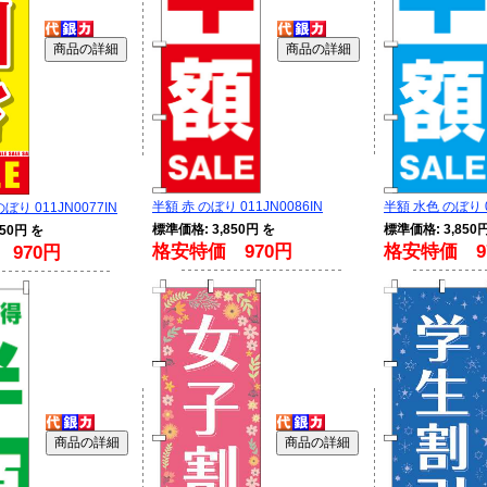
半額 赤 のぼり 011JN0086IN
半額 水色 のぼり 0
ぼり 011JN0077IN
標準価格: 3,850円 を
標準価格: 3,850
50円 を
格安特価 970円
格安特価 9
970円