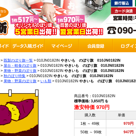
>
既製のぼり旗一覧
>
010JN0182IN
やきいも のぼり旗 010JN0182IN
>
屋台・軽食のぼり旗
>
010JN0182IN
やきいも のぼり旗 010JN0182IN
>
果物・野菜のぼり旗
>
010JN0182IN
やきいも のぼり旗 010JN0182IN
>
秋のぼり特集
>
010JN0182IN
やきいも のぼり旗 010JN0182IN
>
果物・野菜のぼり旗
>
いも類
>
010JN0182IN
やきいも のぼり旗 010JN0182
商品番号：010JN0182IN
標準価格: 3,850円 を
激安特価 970円
購入数
単価
1枚 ～ 49枚
970円
50枚 ～ 99枚
947円