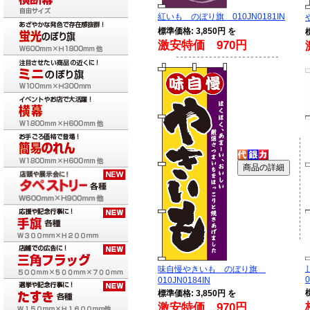
紅いも のぼり旗 010JN0181IN
標準価格: 3,850円 を
激安特価 970円
味自慢やきいも のぼり旗
0
010JN0184IN
標準価格: 3,850円 を
激安特価 970円