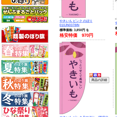
やきいも ピンク のぼり
010JN0378IN
標準価格: 3,850円 を
格安特価 970円