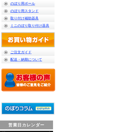
のぼり用ポール
のぼり用スタンド
取り付け補助器具
ミニのぼり取り付け器具
ご注文ガイド
配送・納期について
営業日カレンダー