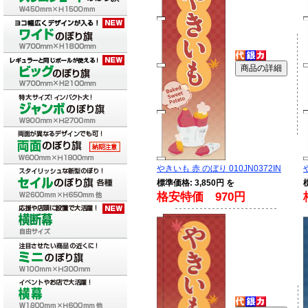
やきいも 赤 のぼり 010JN0372IN
標準価格: 3,850円 を
格安特価 970円