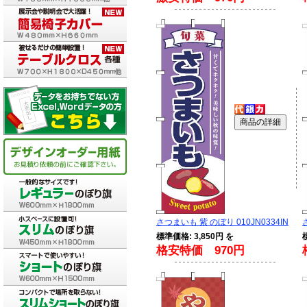
さつまいも 紫 のぼり 010JN0334IN
標準価格: 3,850円 を
格安特価 970円