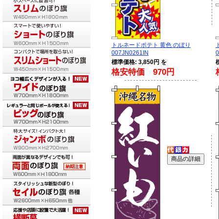
トルネードポテト 黄色 のぼり
007JN0261IN
0
標準価格: 3,850円 を
格安特価 970円