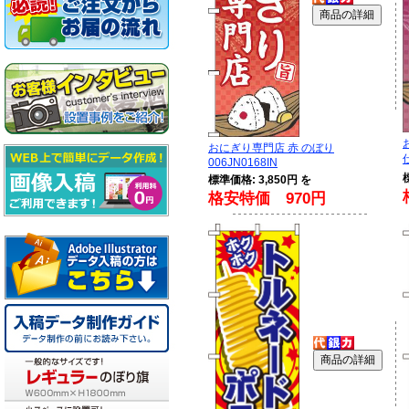
おにぎり専門店 赤 のぼり
006JN0168IN
標準価格: 3,850円 を
格安特価 970円