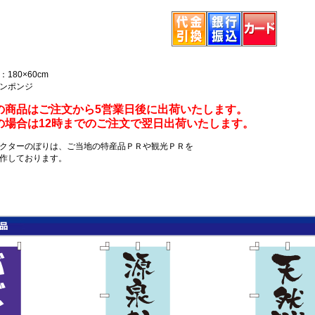
180×60cm
ンポンジ
の商品はご注文から5営業日後に出荷いたします。
の場合は12時までのご注文で翌日出荷いたします。
クターのぼりは、ご当地の特産品ＰＲや観光ＰＲを
作しております。