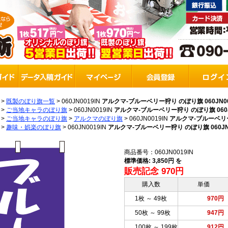
>
既製のぼり旗一覧
>
060JN0019IN
アルクマ-ブルーベリー狩り のぼり旗 060JN00
>
ご当地キャラのぼり旗
>
060JN0019IN
アルクマ-ブルーベリー狩り のぼり旗 060JN
>
ご当地キャラのぼり旗
>
アルクマのぼり旗
>
060JN0019IN
アルクマ-ブルーベリー狩
>
趣味・娯楽のぼり旗
>
060JN0019IN
アルクマ-ブルーベリー狩り のぼり旗 060JN0
商品番号：060JN0019IN
標準価格: 3,850円 を
販売記念 970円
購入数
単価
1枚 ～ 49枚
970円
50枚 ～ 99枚
947円
100枚 ～ 199枚
912円