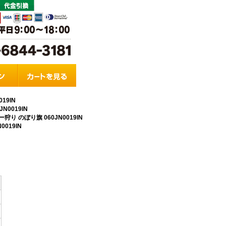
19IN
0019IN
り のぼり旗 060JN0019IN
019IN