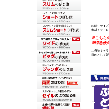
のぼりサイズ：
素材：テトロ
※こちら
※特急便
ご当地キャラ
目的として製