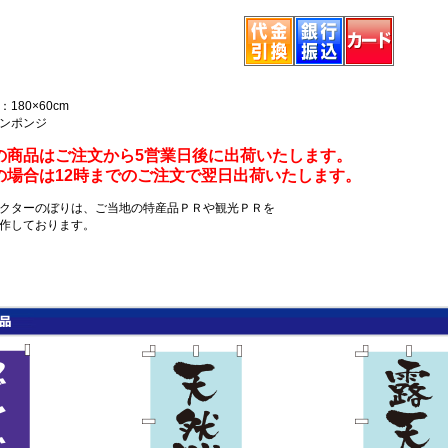
180×60cm
ンポンジ
の商品はご注文から5営業日後に出荷いたします。
の場合は12時までのご注文で翌日出荷いたします。
クターのぼりは、ご当地の特産品ＰＲや観光ＰＲを
作しております。