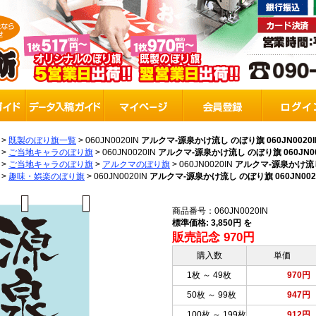
>
既製のぼり旗一覧
>
060JN0020IN
アルクマ-源泉かけ流し のぼり旗 060JN0020I
>
ご当地キャラのぼり旗
>
060JN0020IN
アルクマ-源泉かけ流し のぼり旗 060JN00
>
ご当地キャラのぼり旗
>
アルクマのぼり旗
>
060JN0020IN
アルクマ-源泉かけ流し 
>
趣味・娯楽のぼり旗
>
060JN0020IN
アルクマ-源泉かけ流し のぼり旗 060JN002
商品番号：060JN0020IN
標準価格: 3,850円 を
販売記念 970円
購入数
単価
1枚 ～ 49枚
970円
50枚 ～ 99枚
947円
100枚 ～ 199枚
912円