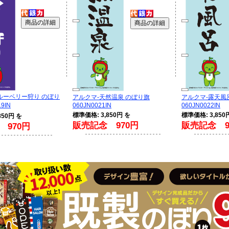
ルーベリー狩り のぼり
アルクマ-天然温泉 のぼり旗
アルクマ-露天風
9IN
060JN0021IN
060JN0022IN
標準価格: 3,850円 を
標準価格: 3,850
850円 を
販売記念 970円
販売記念 9
 970円