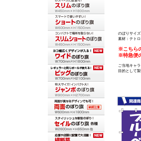
のぼりサイズ：
素材：テトロ
※こちら
※特急便
ご当地キャラ
目的として製