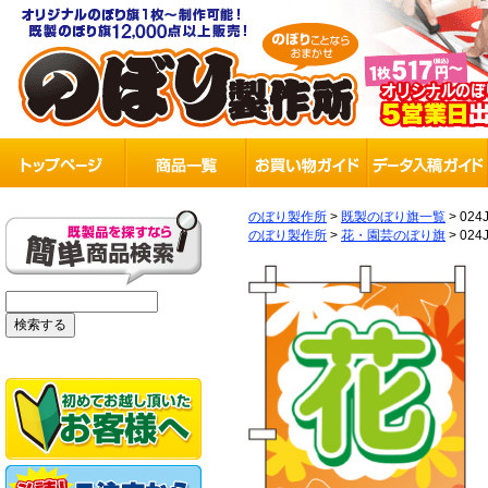
のぼり製作所
>
既製のぼり旗一覧
>
024
のぼり製作所
>
花・園芸のぼり旗
>
024