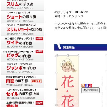
のぼりサイズ：180×60cm
素材：テトロンポンジ
オレンジや赤などの暖色を中心に配色す
カラフルな植物の側に置いても、よく目