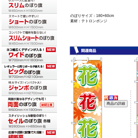
のぼりサイズ：180×60cm
素材：テトロンポンジ