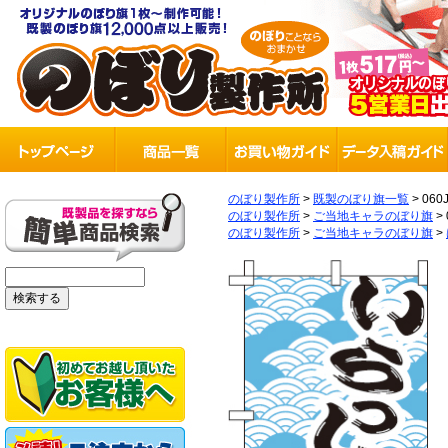
のぼり製作所
>
既製のぼり旗一覧
>
060
のぼり製作所
>
ご当地キャラのぼり旗
>
のぼり製作所
>
ご当地キャラのぼり旗
>