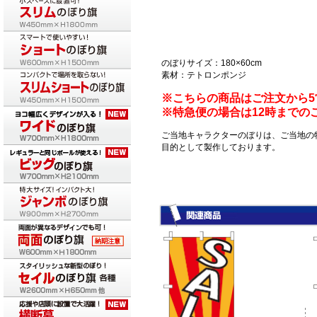
のぼりサイズ：180×60cm
素材：テトロンポンジ
※こちらの商品はご注文から
※特急便の場合は12時までの
ご当地キャラクターのぼりは、ご当地の
目的として製作しております。