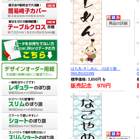
はち丸-きしめん のぼり旗
060JN1010IN
0
標準価格: 3,850円 を
販売記念 970円