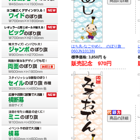
はち丸-なごやめし のぼり旗
060JN1013IN
0
標準価格: 3,850円 を
販売記念 970円