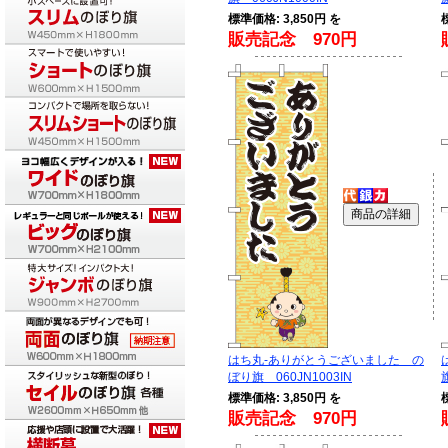
標準価格: 3,850円 を
販売記念 970円
はち丸-ありがとうございました の
ぼり旗 060JN1003IN
標準価格: 3,850円 を
販売記念 970円