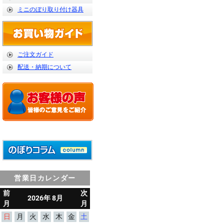
ミニのぼり取り付け器具
ご注文ガイド
配送・納期について
営業日カレンダー