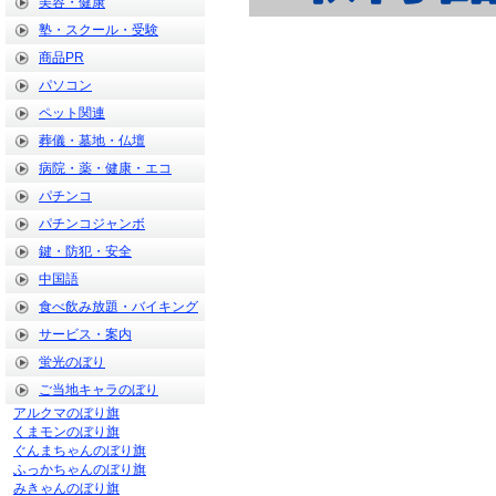
美容・健康
塾・スクール・受験
商品PR
パソコン
ペット関連
葬儀・墓地・仏壇
病院・薬・健康・エコ
パチンコ
パチンコジャンボ
鍵・防犯・安全
中国語
食べ飲み放題・バイキング
サービス・案内
蛍光のぼり
ご当地キャラのぼり
アルクマのぼり旗
くまモンのぼり旗
ぐんまちゃんのぼり旗
ふっかちゃんのぼり旗
みきゃんのぼり旗