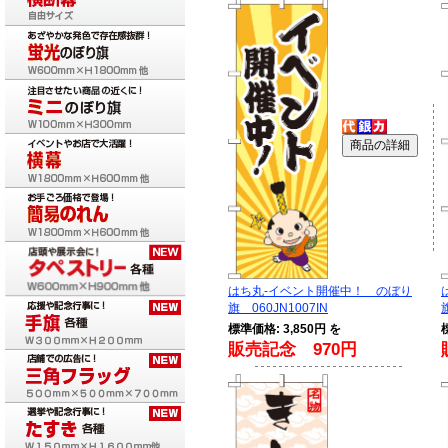
はち丸-イベント開催中！ のぼり
旗 060JN1007IN
標準価格: 3,850円 を
販売記念 970円