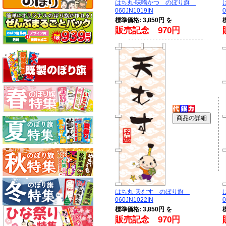
はち丸-味噌かつ のぼり旗
060JN1019IN
0
標準価格: 3,850円 を
販売記念 970円
はち丸-天むす のぼり旗
060JN1022IN
0
標準価格: 3,850円 を
販売記念 970円