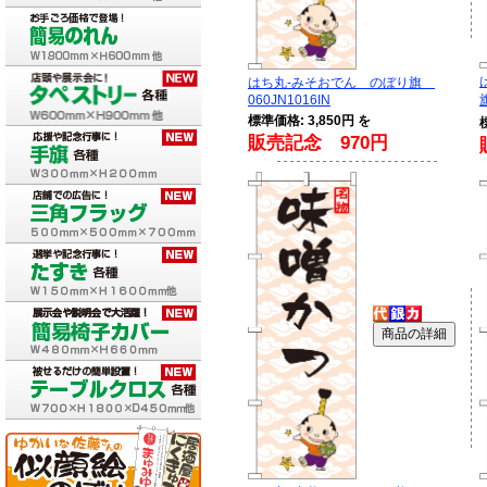
はち丸-みそおでん のぼり旗
060JN1016IN
標準価格: 3,850円 を
販売記念 970円