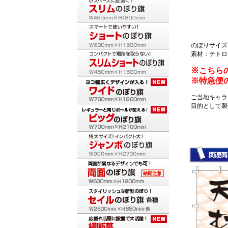
のぼりサイズ：
素材：テトロ
※こちら
※特急便
ご当地キャラ
目的として製