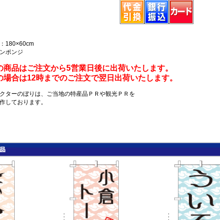
180×60cm
ンポンジ
の商品はご注文から5営業日後に出荷いたします。
の場合は12時までのご注文で翌日出荷いたします。
クターのぼりは、ご当地の特産品ＰＲや観光ＰＲを
作しております。