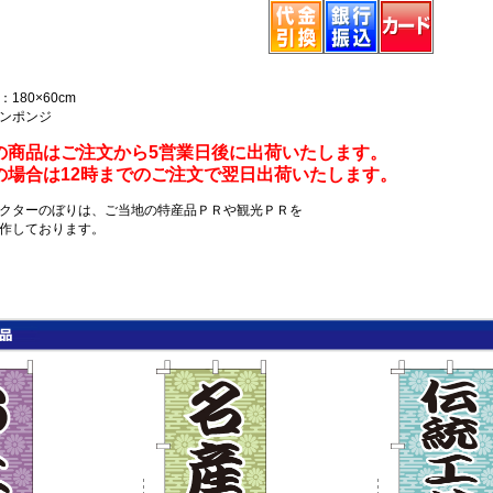
180×60cm
ンポンジ
の商品はご注文から5営業日後に出荷いたします。
の場合は12時までのご注文で翌日出荷いたします。
クターのぼりは、ご当地の特産品ＰＲや観光ＰＲを
作しております。