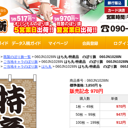
>
既製のぼり旗一覧
>
060JN1028IN
はち丸-特産品 のぼり旗 060JN1028IN
>
ご当地キャラのぼり旗
>
060JN1028IN
はち丸-特産品 のぼり旗 060JN1028I
>
ご当地キャラのぼり旗
>
はち丸
>
060JN1028IN
はち丸-特産品 のぼり旗 060JN
商品番号：060JN1028IN
標準価格: 3,850円 を
販売記念 970円
購入数
単価
1枚 ～ 49枚
970円
50枚 ～ 99枚
947円
100枚 ～ 199枚
912円