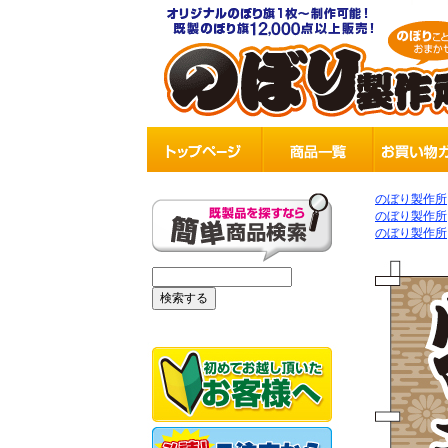
のぼり製作所
のぼり製作所
のぼり製作所