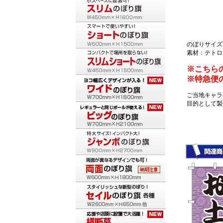
のぼりサイズ：
素材：テトロ
※こちら
※特急便
ご当地キャラ
目的として製