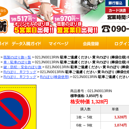
>
既製のぼり旗一覧
>
021JN0013RIN
駐車ご遠慮ください 黄 Rのぼり (棒袋仕様) 02
>
車・駐車のぼり旗
>
021JN0013RIN
駐車ご遠慮ください 黄 Rのぼり (棒袋仕様) 02
>
鍵・防犯・安全のぼり旗
>
021JN0013RIN
駐車ご遠慮ください 黄 Rのぼり (棒袋仕様
>
Rのぼり、Rフラッグ
>
021JN0013RIN
駐車ご遠慮ください 黄 Rのぼり (棒袋仕様) 
>
Rのぼり、Rフラッグ
>
Rのぼり(棒袋使用)
>
021JN0013RIN
駐車ご遠慮ください 黄 
商品番号：021JN0013RIN
標準価格: 3,850円 を
格安特価 1,328円
購入数
単価
1枚 ～ 5枚
1,328円
6枚 ～ 9枚
1,074円