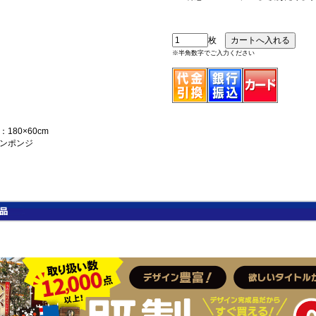
枚
※半角数字でご入力ください
180×60cm
ンポンジ