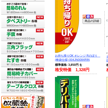
お持ち帰りOK オレンジ Rのぼり
(棒袋仕様) 004JN0084RIN
0
標準価格: 3,850円 を
格安特価 1,328円