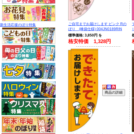
ご自宅までお届けします ピンク Rの
新生活応援のぼり特集
ぼり (棒袋仕様) 004JN0189RIN
標準価格: 3,850円 を
格安特価 1,328円