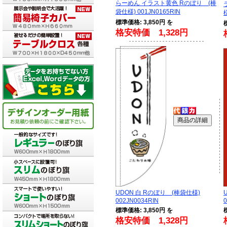
らーめん イラスト黄色 Rのぼり (棒
袋仕様) 001JN0165RIN
標準価格: 3,850円 を
格安特価 1,328円
UDON 白 Rのぼり (棒袋仕様)
002JN0034RIN
標準価格: 3,850円 を
格安特価 1,328円