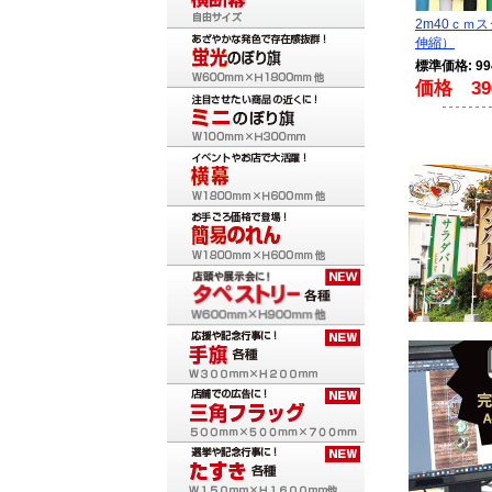
2m40ｃｍ
伸縮）
標準価格: 9
価格 39