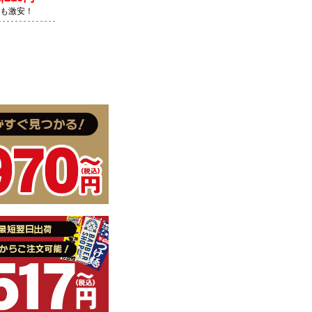
Lも激安！