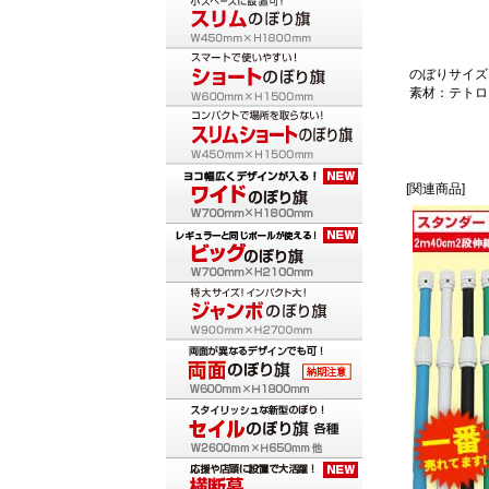
のぼりサイズ：
素材：テトロ
[関連商品]