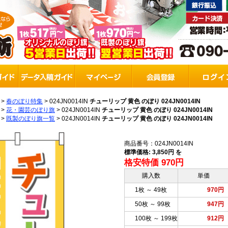
>
春のぼり特集
>
024JN0014IN
チューリップ 黄色 のぼり 024JN0014IN
>
花・園芸のぼり旗
>
024JN0014IN
チューリップ 黄色 のぼり 024JN0014IN
>
既製のぼり旗一覧
>
024JN0014IN
チューリップ 黄色 のぼり 024JN0014IN
商品番号：024JN0014IN
標準価格: 3,850円 を
格安特価 970円
購入数
単価
1枚 ～ 49枚
970円
50枚 ～ 99枚
947円
100枚 ～ 199枚
912円