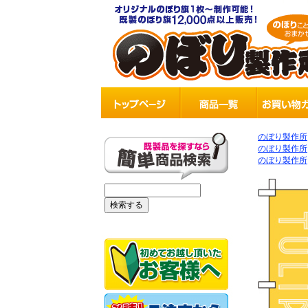
のぼり製作所
のぼり製作所
のぼり製作所