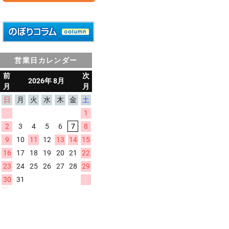
営業日カレンダー