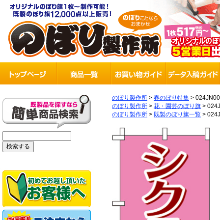
のぼり製作所
>
春のぼり特集
>
024JN0
のぼり製作所
>
花・園芸のぼり旗
>
024
のぼり製作所
>
既製のぼり旗一覧
>
024