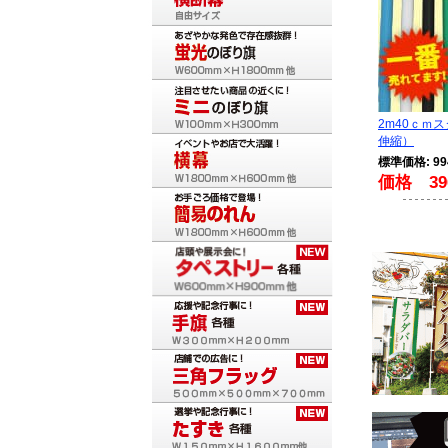
2m40ｃｍ
伸縮）
標準価格: 9
価格 39