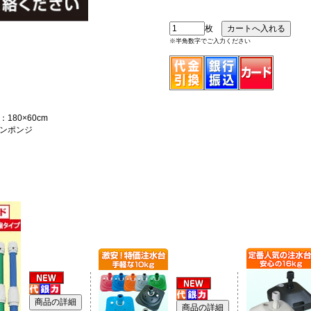
枚
※半角数字でご入力ください
180×60cm
ンポンジ