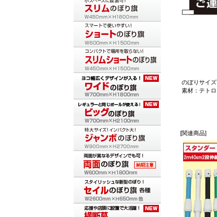
のぼりサイズ：
素材：テトロ
[関連商品]