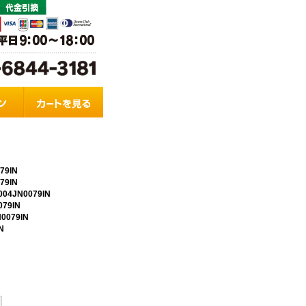
9IN
9IN
4JN0079IN
79IN
079IN
N