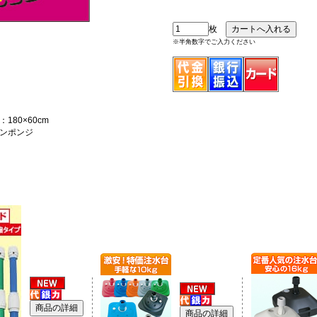
枚
※半角数字でご入力ください
180×60cm
ンポンジ