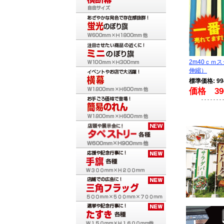
2m40ｃｍ
伸縮）
標準価格: 9
価格 39