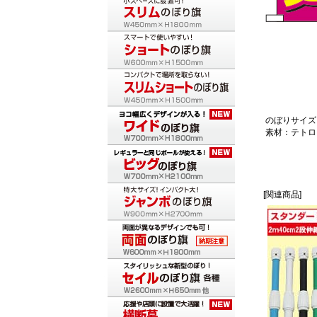
のぼりサイズ：
素材：テトロ
[関連商品]