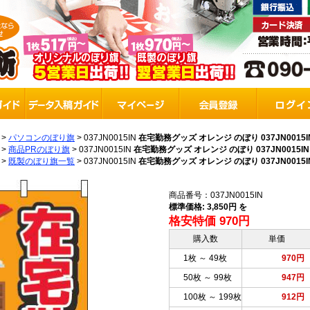
>
パソコンのぼり旗
>
037JN0015IN
在宅勤務グッズ オレンジ のぼり 037JN0015I
>
商品PRのぼり旗
>
037JN0015IN
在宅勤務グッズ オレンジ のぼり 037JN0015IN
>
既製のぼり旗一覧
>
037JN0015IN
在宅勤務グッズ オレンジ のぼり 037JN0015I
商品番号：037JN0015IN
標準価格: 3,850円 を
格安特価 970円
購入数
単価
1枚 ～ 49枚
970円
50枚 ～ 99枚
947円
100枚 ～ 199枚
912円