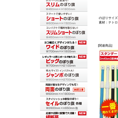
のぼりサイズ：
素材：テトロ
[関連商品]