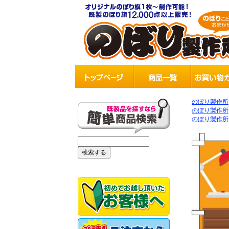
のぼり製作所
のぼり製作所
のぼり製作所