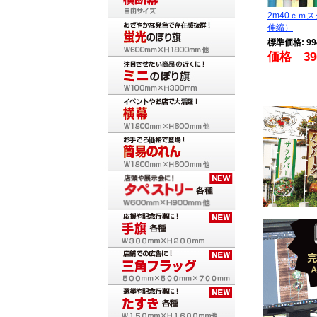
2m40ｃｍ
伸縮）
標準価格: 9
価格 39