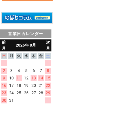
営業日カレンダー