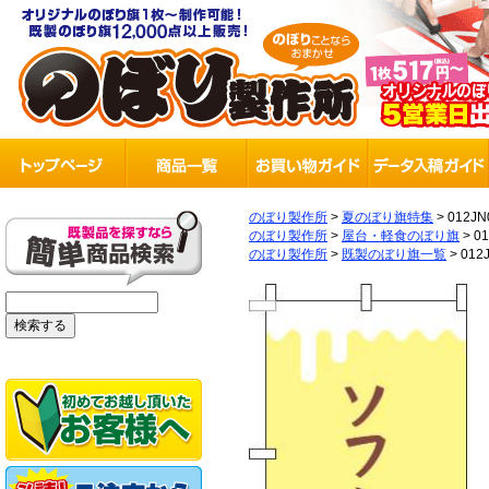
のぼり製作所
>
夏のぼり旗特集
>
012JN
のぼり製作所
>
屋台・軽食のぼり旗
>
0
のぼり製作所
>
既製のぼり旗一覧
>
012