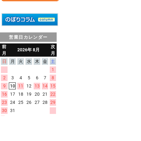
営業日カレンダー