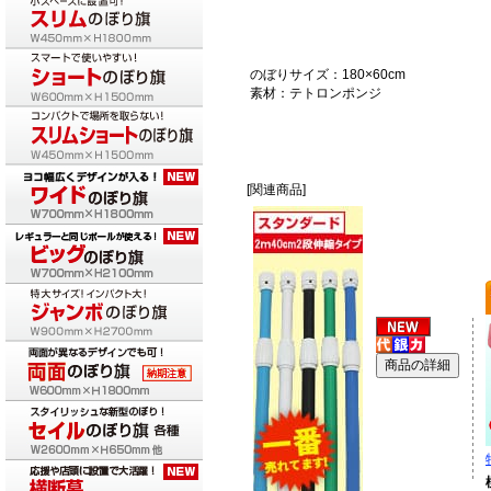
のぼりサイズ：180×60cm
素材：テトロンポンジ
[関連商品]