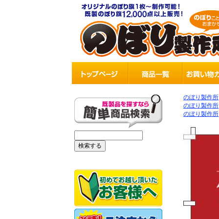
のぼり製作所
のぼり製作所
のぼり製作所