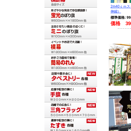
2m40ｃｍ
伸縮）
標準価格: 9
価格 39