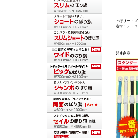
のぼりサイズ：
素材：テトロ
[関連商品]