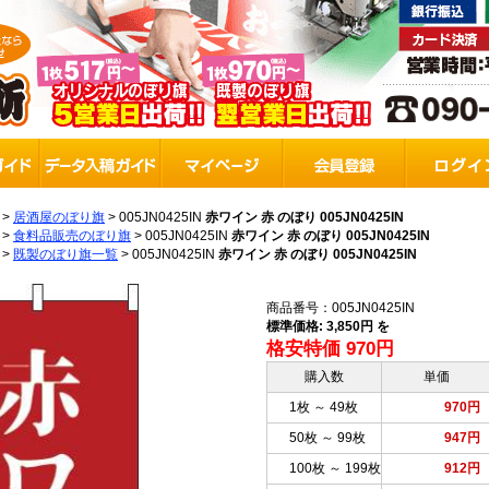
>
居酒屋のぼり旗
>
005JN0425IN
赤ワイン 赤 のぼり 005JN0425IN
>
食料品販売のぼり旗
>
005JN0425IN
赤ワイン 赤 のぼり 005JN0425IN
>
既製のぼり旗一覧
>
005JN0425IN
赤ワイン 赤 のぼり 005JN0425IN
商品番号：005JN0425IN
標準価格: 3,850円 を
格安特価 970円
購入数
単価
1枚 ～ 49枚
970円
50枚 ～ 99枚
947円
100枚 ～ 199枚
912円