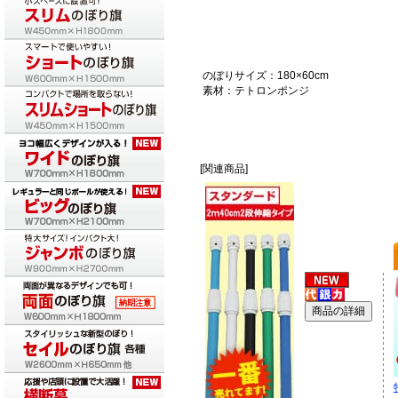
のぼりサイズ：180×60cm
素材：テトロンポンジ
[関連商品]