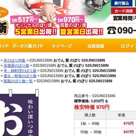
>
冬のぼり特集
>
020JN0158IN
おでん 紫 のぼり 020JN0158IN
>
居酒屋のぼり旗
>
020JN0158IN
おでん 紫 のぼり 020JN0158IN
>
串・鍋料理のぼり旗
>
020JN0158IN
おでん 紫 のぼり 020JN0158IN
>
屋台・軽食のぼり旗
>
020JN0158IN
おでん 紫 のぼり 020JN0158IN
>
既製のぼり旗一覧
>
020JN0158IN
おでん 紫 のぼり 020JN0158IN
商品番号：020JN0158IN
標準価格: 3,850円 を
格安特価 970円
購入数
単価
1枚 ～ 49枚
970円
50枚 ～ 99枚
947円