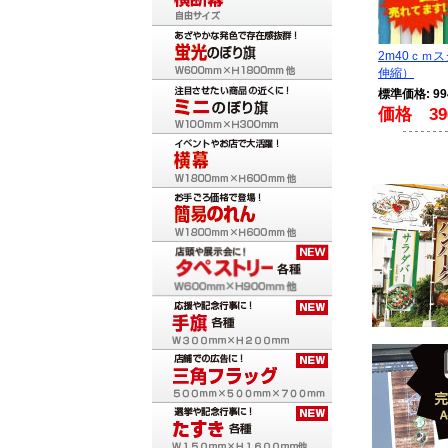
2m40ｃｍ
伸縮）
標準価格: 9
価格 39