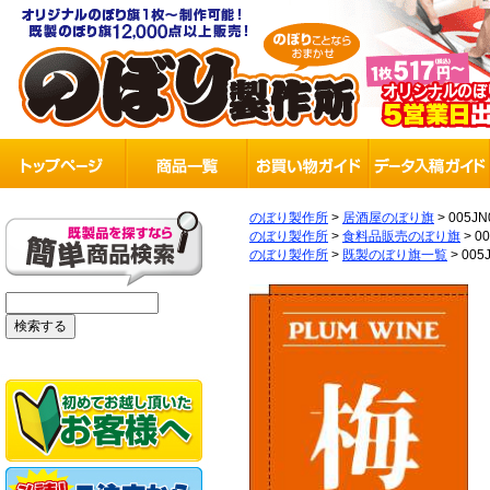
のぼり製作所
>
居酒屋のぼり旗
>
005JN
のぼり製作所
>
食料品販売のぼり旗
>
0
のぼり製作所
>
既製のぼり旗一覧
>
005