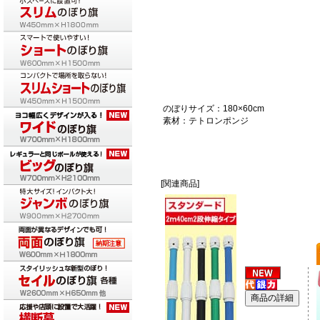
のぼりサイズ：180×60cm
素材：テトロンポンジ
[関連商品]