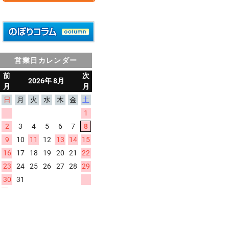
営業日カレンダー