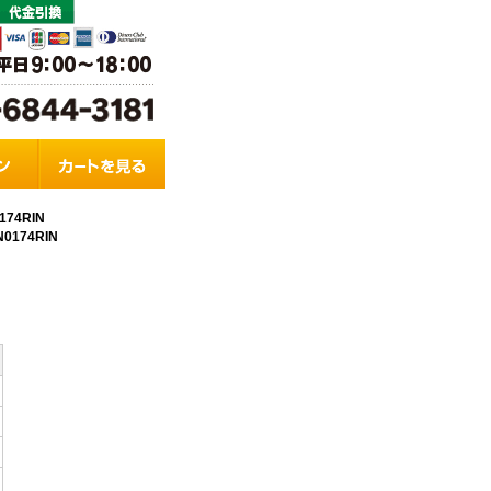
74RIN
174RIN