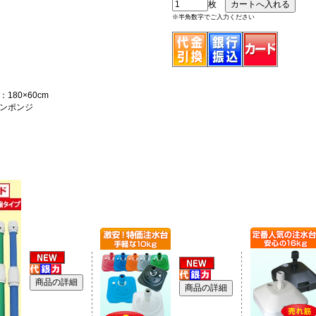
枚
※半角数字でご入力ください
180×60cm
ンポンジ