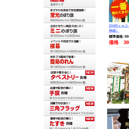
2m40ｃｍ
伸縮）
標準価格: 9
価格 39