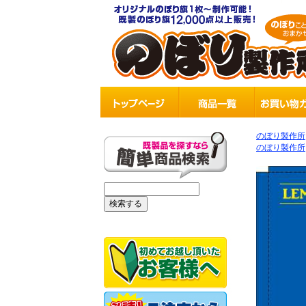
のぼり製作所
のぼり製作所