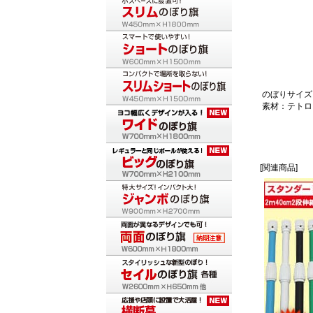
のぼりサイズ：
素材：テトロ
[関連商品]