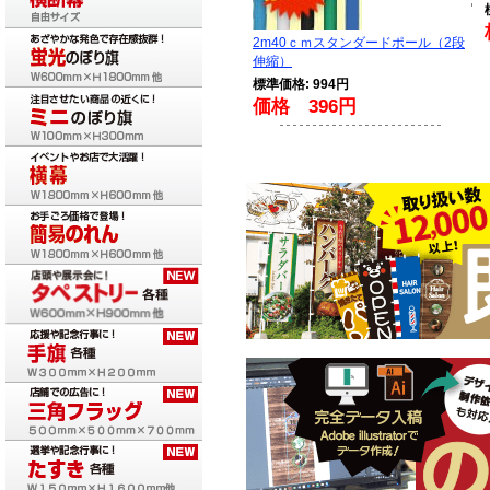
2m40ｃｍスタンダードポール（2段
伸縮）
標準価格: 994円
価格 396円