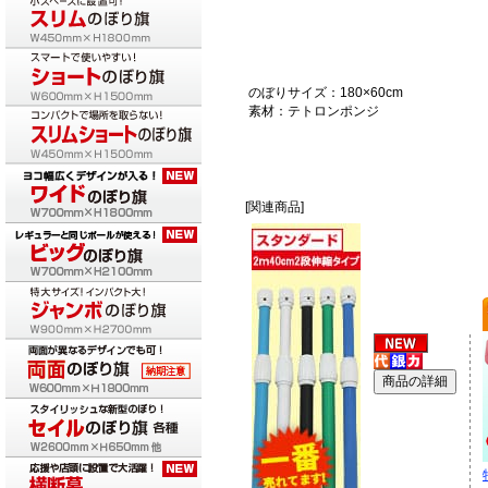
のぼりサイズ：180×60cm
素材：テトロンポンジ
[関連商品]