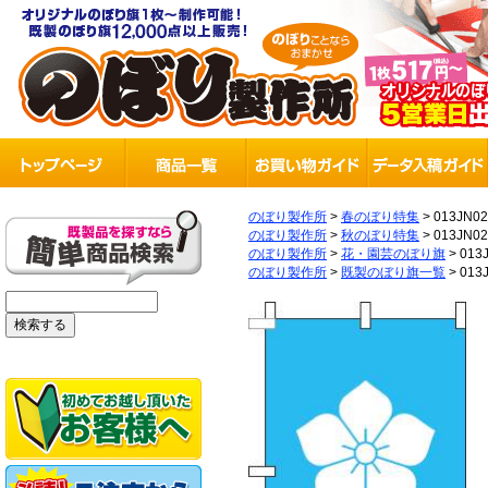
のぼり製作所
>
春のぼり特集
>
013JN0
のぼり製作所
>
秋のぼり特集
>
013JN0
のぼり製作所
>
花・園芸のぼり旗
>
013
のぼり製作所
>
既製のぼり旗一覧
>
013