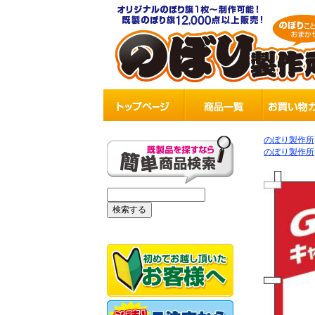
のぼり製作所
のぼり製作所