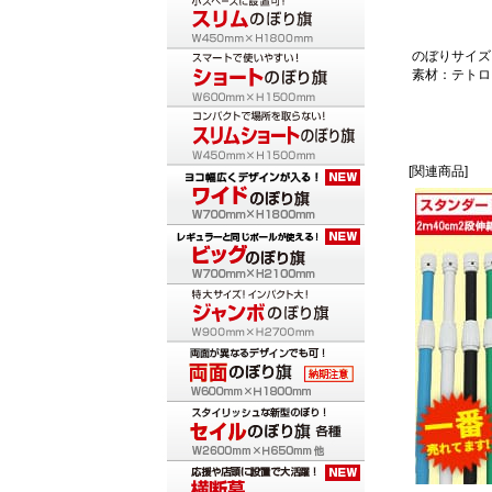
のぼりサイズ：
素材：テトロ
[関連商品]