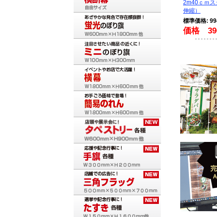
2m40ｃｍ
伸縮）
標準価格: 9
価格 39