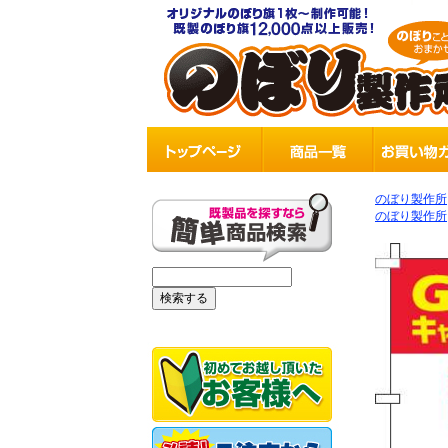
のぼり製作所
のぼり製作所