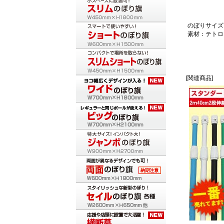
のぼりサイズ：
素材：テトロ
[関連商品]