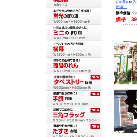
2m40ｃｍ
伸縮）
標準価格: 9
価格 39