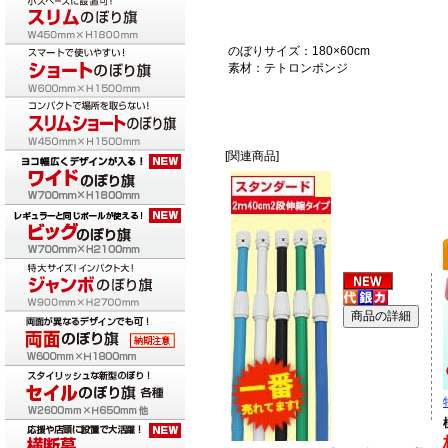
のぼりサイズ：180×60cm
素材：テトロンポンジ
[関連商品]