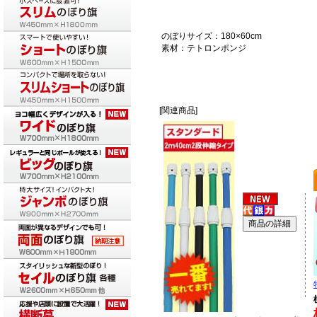
のぼりサイズ：180×60cm
素材：テトロンポンジ
[関連商品]