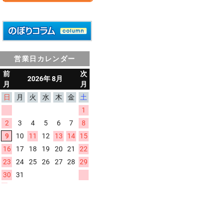
営業日カレンダー