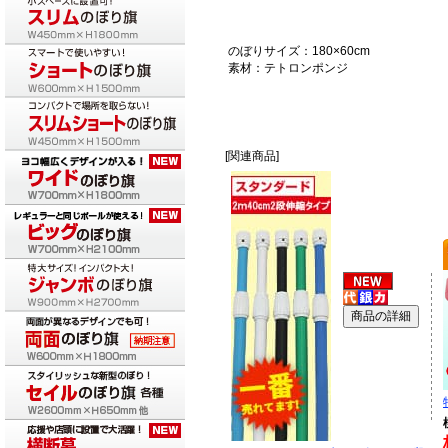
のぼりサイズ：180×60cm
素材：テトロンポンジ
[関連商品]