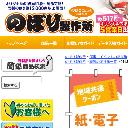
のぼり製作所
>
催事・イベントのぼり旗
のぼり製作所
>
既製のぼり旗一覧
>
011