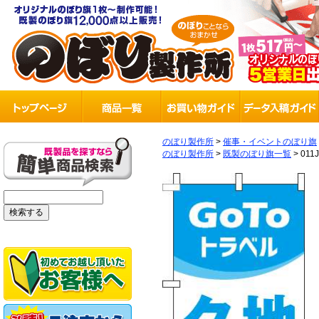
のぼり製作所
>
催事・イベントのぼり旗
のぼり製作所
>
既製のぼり旗一覧
>
011