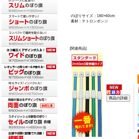
のぼりサイズ：180×60cm
素材：テトロンポンジ
[関連商品]