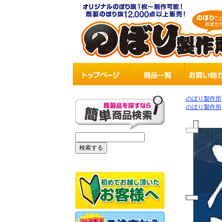
のぼり製作所
のぼり製作所