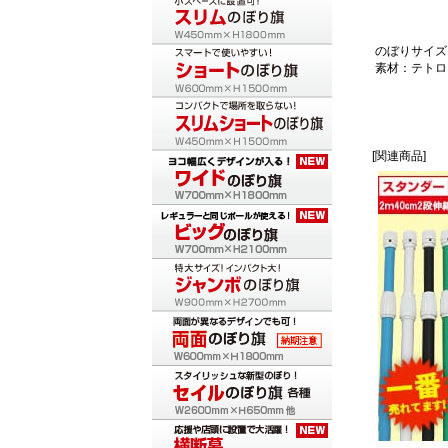
のぼりサイズ：
素材：テトロ
[関連商品]