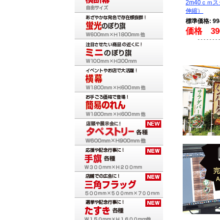
2m40ｃｍ
伸縮）
標準価格: 9
価格 39