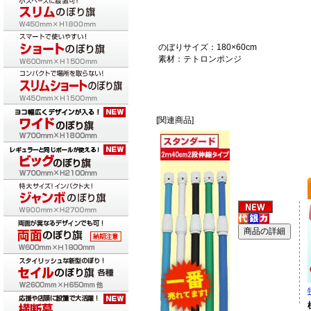
のぼりサイズ：180×60cm
素材：テトロンポンジ
[関連商品]