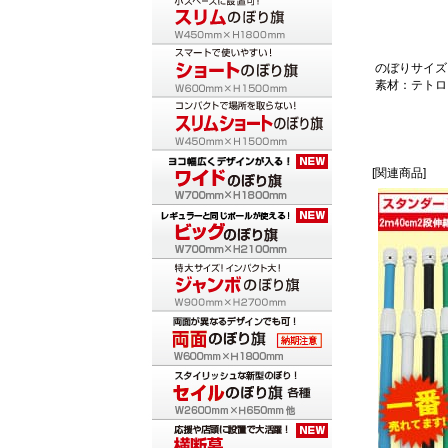
のぼりサイズ：
素材：テトロ
[関連商品]