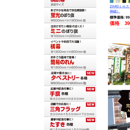
2m40ｃｍ
伸縮）
標準価格: 9
価格 39