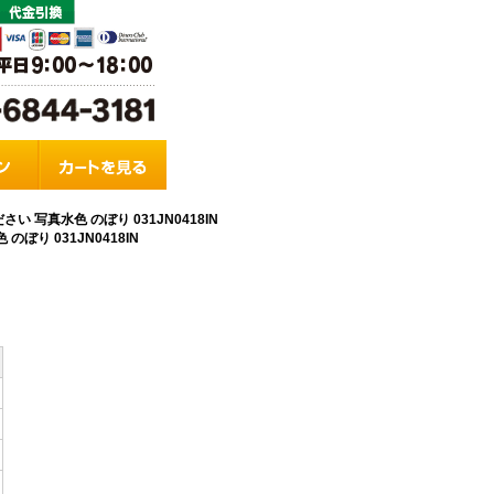
 写真水色 のぼり 031JN0418IN
り 031JN0418IN