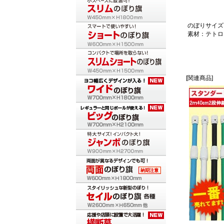
のぼりサイズ：
素材：テトロ
[関連商品]