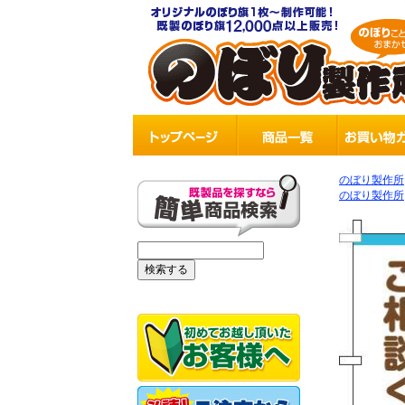
のぼり製作所
のぼり製作所