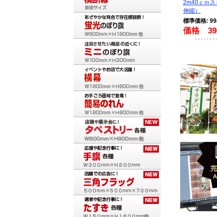
2m40ｃｍ
伸縮）
標準価格: 9
価格 39