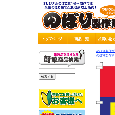
のぼり製作所
のぼり製作所