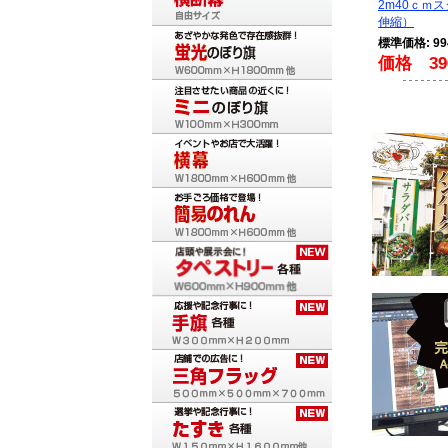
2m40ｃｍ
伸縮）
標準価格: 9
価格 39