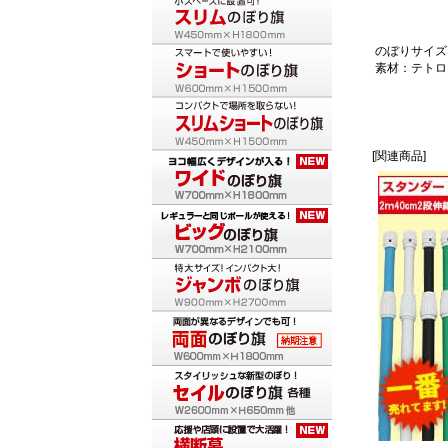
のぼりサイズ：
素材：テトロ
[関連商品]