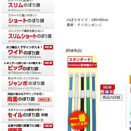
のぼりサイズ：180×60cm
素材：テトロンポンジ
[関連商品]