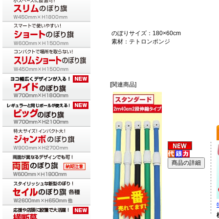
のぼりサイズ：180×60cm
素材：テトロンポンジ
[関連商品]