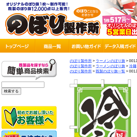
のぼり製作所
>
ラーメンのぼり旗
>
001
のぼり製作所
>
ラーメンのぼり旗
>
冷麺
のぼり製作所
>
既製のぼり旗一覧
>
001