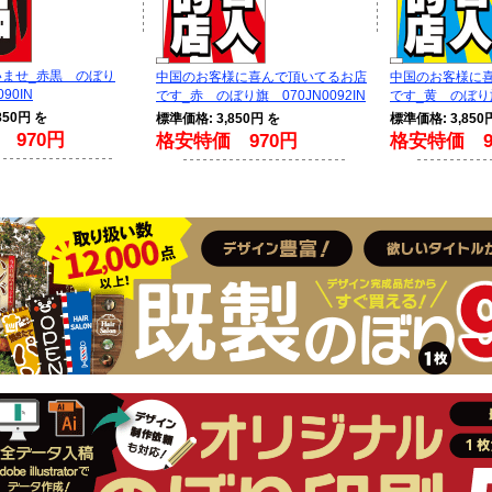
ませ_赤黒 のぼり
中国のお客様に喜んで頂いてるお店
中国のお客様に
90IN
です_赤 のぼり旗 070JN0092IN
です_黄 のぼり旗 
850円 を
標準価格: 3,850円 を
標準価格: 3,850
 970円
格安特価 970円
格安特価 9