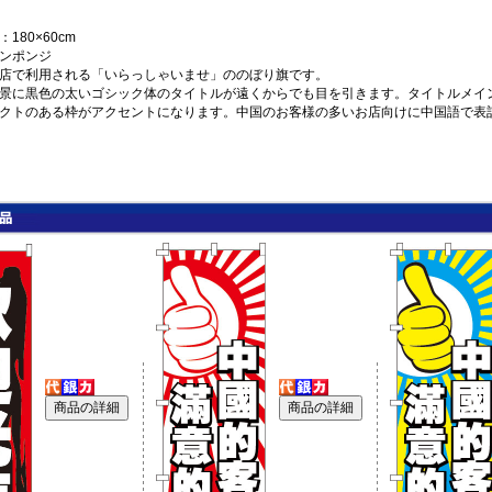
180×60cm
ンポンジ
店で利用される「いらっしゃいませ」ののぼり旗です。
景に黒色の太いゴシック体のタイトルが遠くからでも目を引きます。タイトルメイ
クトのある枠がアクセントになります。中国のお客様の多いお店向けに中国語で表