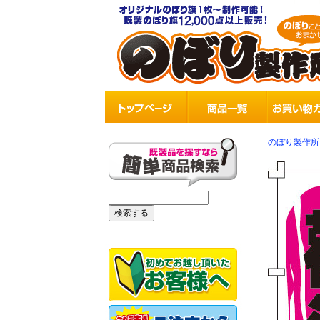
のぼり製作所