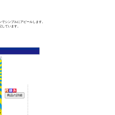
ンでシンプルにアピールします。
記しています。