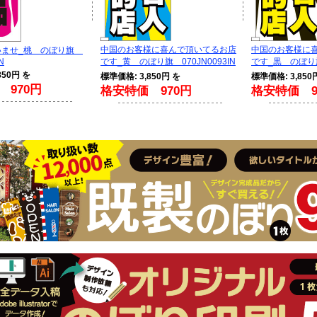
中国のお客様に喜んで頂いてるお店
中国のお客様に
いませ_桃 のぼり旗
N
です_黄 のぼり旗 070JN0093IN
です_黒 のぼり旗 
850円 を
標準価格: 3,850円 を
標準価格: 3,850
 970円
格安特価 970円
格安特価 9