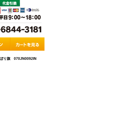
 070JN0092IN