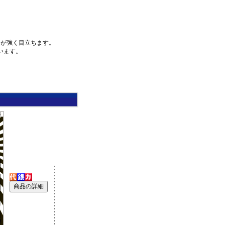
トが強く目立ちます。
います。