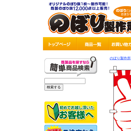
のぼり製作所