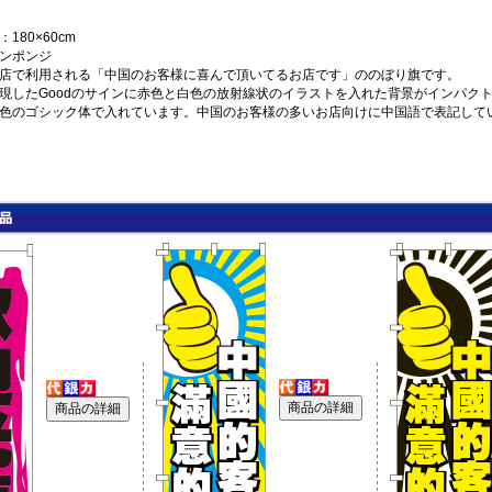
180×60cm
ンポンジ
店で利用される「中国のお客様に喜んで頂いてるお店です」ののぼり旗です。
現したGoodのサインに赤色と白色の放射線状のイラストを入れた背景がインパク
色のゴシック体で入れています。中国のお客様の多いお店向けに中国語で表記して