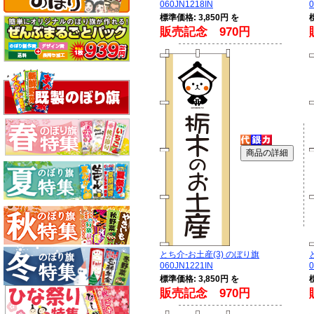
060JN1218IN
0
標準価格: 3,850円 を
販売記念 970円
とち介-お土産(3) のぼり旗
060JN1221IN
0
標準価格: 3,850円 を
販売記念 970円