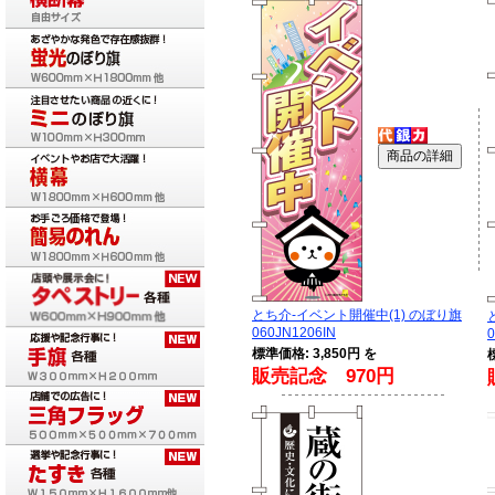
とち介-イベント開催中(1) のぼり旗
060JN1206IN
0
標準価格: 3,850円 を
販売記念 970円