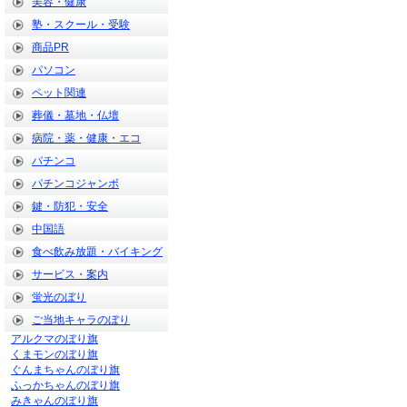
美容・健康
塾・スクール・受験
商品PR
パソコン
ペット関連
葬儀・墓地・仏壇
病院・薬・健康・エコ
パチンコ
パチンコジャンボ
鍵・防犯・安全
中国語
食べ飲み放題・バイキング
サービス・案内
蛍光のぼり
ご当地キャラのぼり
アルクマのぼり旗
くまモンのぼり旗
ぐんまちゃんのぼり旗
ふっかちゃんのぼり旗
みきゃんのぼり旗