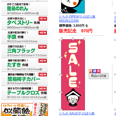
とち介-OPEN(1) のぼり旗
060JN1215IN
0
標準価格: 3,850円 を
販売記念 970円
とち介-SALE(2) のぼり旗