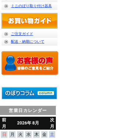
ミニのぼり取り付け器具
ご注文ガイド
配送・納期について
営業日カレンダー