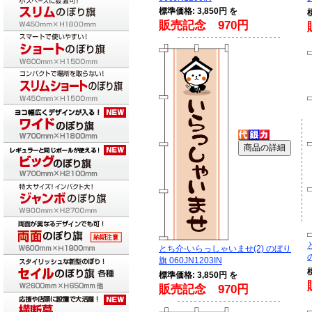
標準価格: 3,850円 を
販売記念 970円
とち介-いらっしゃいませ(2) のぼり
旗 060JN1203IN
標準価格: 3,850円 を
販売記念 970円